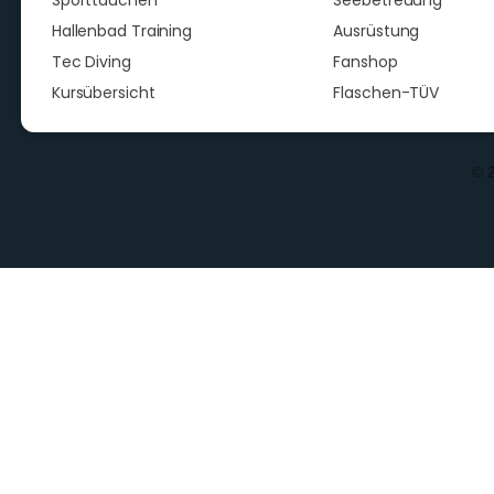
Sporttauchen
Seebetreuung
Hallenbad Training
Ausrüstung
Tec Diving
Fanshop
Kursübersicht
Flaschen-TÜV
© 