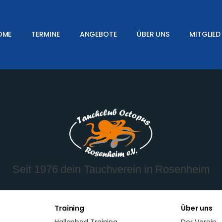
OME
TERMINE
ANGEBOTE
ÜBER UNS
MITGLIED
Seit 1976 dein Tauchverein in Rosenheim
Training
Über uns