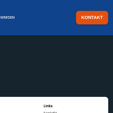
 WERDEN
KONTAKT
Links